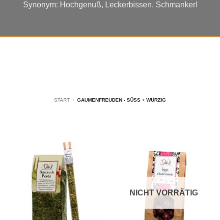
Synonym: Hochgenuß, Leckerbissen, Schmankerl
START
/
GAUMENFREUDEN - SÜSS + WÜRZIG
NICHT VORRÄTIG