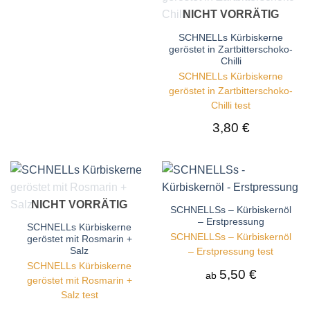
NICHT VORRÄTIG
SCHNELLs Kürbiskerne
geröstet in Zartbitterschoko-
Chilli
SCHNELLs Kürbiskerne
geröstet in Zartbitterschoko-
Chilli test
3,80
€
NICHT VORRÄTIG
SCHNELLSs – Kürbiskernöl
– Erstpressung
SCHNELLs Kürbiskerne
SCHNELLSs – Kürbiskernöl
geröstet mit Rosmarin +
Salz
– Erstpressung test
SCHNELLs Kürbiskerne
5,50
€
ab
geröstet mit Rosmarin +
Salz test