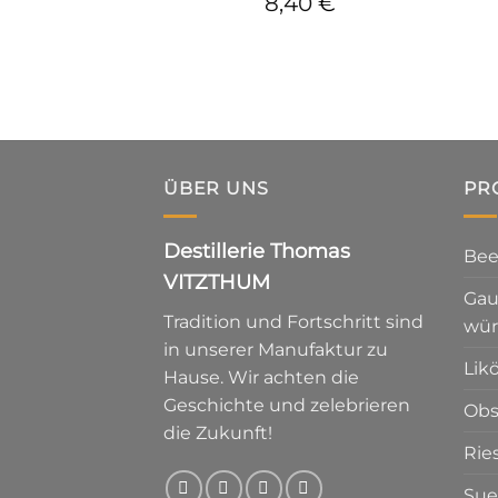
8,40
€
ÜBER UNS
PR
Destillerie Thomas
Bee
VITZTHUM
Gau
Tradition und Fortschritt sind
wür
in unserer Manufaktur zu
Lik
Hause. Wir achten die
Geschichte und zelebrieren
Obs
die Zukunft!
Rie
Sue