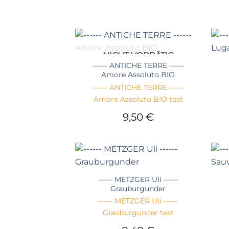
+
+
NICHT VORRÄTIG
—— ANTICHE TERRE ——
Amore Assoluto BIO
—— ANTICHE TERRE ——
Amore Assoluto BIO test
9,50
€
+
+
—— METZGER Uli ——
Grauburgunder
—— METZGER Uli ——
Grauburgunder test