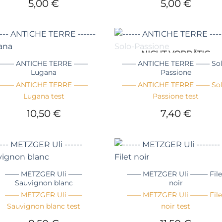
5,00
€
5,00
€
+
NICHT VORRÄTIG
—— ANTICHE TERRE ——
—— ANTICHE TERRE —— Sol
Lugana
Passione
—— ANTICHE TERRE ——
—— ANTICHE TERRE —— Sol
Lugana test
Passione test
10,50
€
7,40
€
+
—— METZGER Uli ——
—— METZGER Uli ——– File
Sauvignon blanc
noir
—— METZGER Uli ——
—— METZGER Uli ——– File
Sauvignon blanc test
noir test