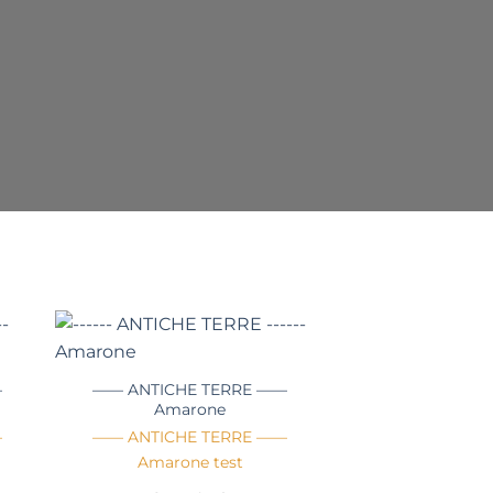
+
—
—— ANTICHE TERRE ——
Amarone
—
—— ANTICHE TERRE ——
Amarone test