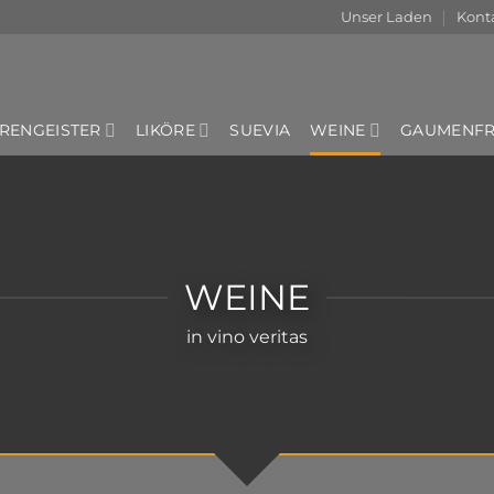
Unser Laden
Kont
RENGEISTER
LIKÖRE
SUEVIA
WEINE
GAUMENFRE
WEINE
in vino veritas