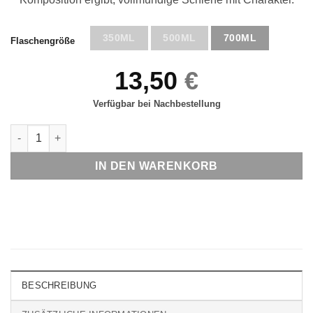
350ML
500ML
700ML
Flaschengröße
13,50
€
Verfügbar bei Nachbestellung
Schlehenlikör Menge
IN DEN WARENKORB
BESCHREIBUNG