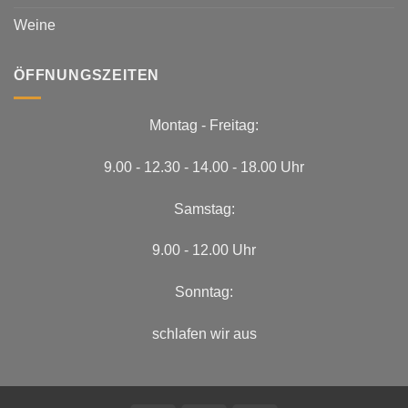
Weine
ÖFFNUNGSZEITEN
Montag - Freitag:
9.00 - 12.30 - 14.00 - 18.00 Uhr
Samstag:
9.00 - 12.00 Uhr
Sonntag:
schlafen wir aus