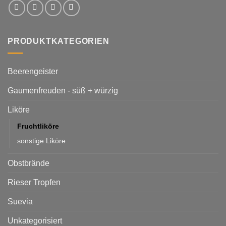
PRODUKTKATEGORIEN
Beerengeister
Gaumenfreuden - süß + würzig
Liköre
Fruchtliköre
sonstige Liköre
Obstbrände
Rieser Tropfen
Suevia
Unkategorisiert