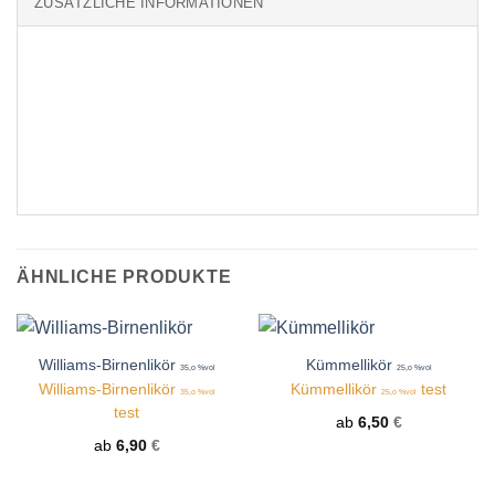
ZUSÄTZLICHE INFORMATIONEN
ÄHNLICHE PRODUKTE
Williams-Birnenlikör
Kümmellikör
35,o %vol
25,o %vol
Williams-Birnenlikör
Kümmellikör
test
35,o %vol
25,o %vol
test
ab
6,50
€
ab
6,90
€