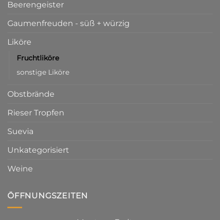
Beerengeister
Gaumenfreuden - süß + würzig
Liköre
Fruchtliköre
sonstige Liköre
Obstbrände
Rieser Tropfen
Suevia
Unkategorisiert
Weine
ÖFFNUNGSZEITEN