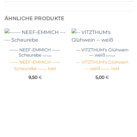
ÄHNLICHE PRODUKTE
—— NEEF-EMMICH ——
— VITZTHUM’s Glühwein
Scheurebe
— weiß
11,5 %vol
8-9 %vol
—— NEEF-EMMICH ——
— VITZTHUM’s Glühwein
Scheurebe
test
— weiß
test
11,5 %vol
8-9 %vol
9,50
€
5,00
€