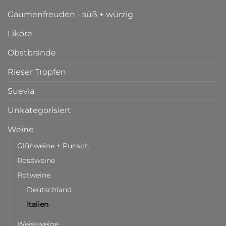
Gaumenfreuden - süß + würzig
Liköre
Obstbrände
Rieser Tropfen
Suevia
Unkategorisiert
Weine
Glühweine + Punsch
Roséweine
Rotweine
Deutschland
Italien
Weissweine