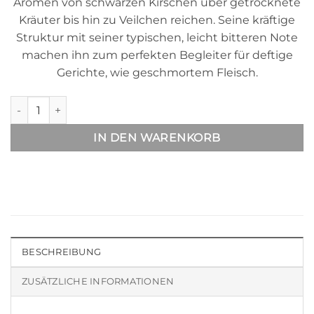
Aromen von schwarzen Kirschen über getrocknete
Kräuter bis hin zu Veilchen reichen. Seine kräftige
Struktur mit seiner typischen, leicht bitteren Note
machen ihn zum perfekten Begleiter für deftige
Gerichte, wie geschmortem Fleisch.
------ ANTICHE TERRE ------ Amarone Menge
IN DEN WARENKORB
BESCHREIBUNG
ZUSÄTZLICHE INFORMATIONEN