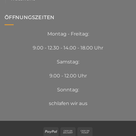
ÖFFNUNGSZEITEN
Montag - Freitag:
9.00 - 12.30 - 14.00 - 18.00 Uhr
Samstag:
9.00 - 12.00 Uhr
Sonntag:
schlafen wir aus
PayPal
Cash
Cash